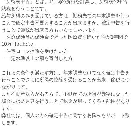
「所得税申告」とは、1年間の所得を計算し、所得税の申告
納税を行うことです。
給与所得のみを受けている方は、勤務先での年末調整を行う
ことで確定申告不要とすることが出来ますが、確定申告を行
うことで節税が出来る方もいらっしゃいます。
・医療保険等の保険金で補った医療費を除いた額が1年間で
10万円以上の方
・住宅ローン控除を受けたい方
・一定水準以上の額を寄付した方
これらの条件を満たす方は、年末調整だけでなく確定申告を
行うことでさらに所得の控除を受けることが出来、節税につ
ながります。
また不動産収入がある方で、不動産での所得が赤字になった
場合に損益通算を行うことで税金が戻ってくる可能性があり
ます。
弊社では、個人の方の確定申告に関するお悩みをサポート致
します。