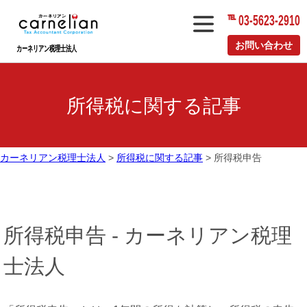
℡ 03-5623-2910
メ
ニ
お問い合わせ
カーネリアン税理士法人
ュ
ー
所得税に関する記事
カーネリアン税理士法人
>
所得税に関する記事
>
所得税申告
所得税申告 - カーネリアン税理
士法人