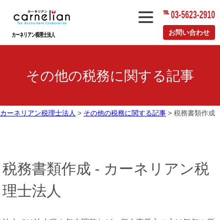
℡ 03-5623-2910
メ
ニ
お問い合わせ
カーネリアン税理士法人
ュ
ー
その他の税務に関する記事
カーネリアン税理士法人
>
その他の税務に関する記事
>
税務書類作成
税務書類作成 - カーネリアン税
理士法人