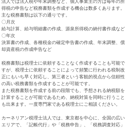
法人では法人税や年末調整など、個人事業主の方は毎年の所
得税の申告など税務書類を作成する機会は数多くあります。
主な税務書類は以下の通りです。
〇月次
給与計算、給与明細書の作成、源泉所得税の納付書作成など
〇年次
決算書の作成、各種税金の確定申告書の作成、年末調整、償
却資産税の作成申告など
税務書類は税理士に依頼することなく作成することも可能で
すが、税理士に依頼することによって頻繁に行われる税制改
正にもいち早く対応し、第三者という客観的視点から信頼性
の高い税務書類を作成することが可能です。
また税務書類を作成する前の段階でも、予想される納税額を
計算することが可能であるため、納税対策を同時に行うこと
も出来ます。一度専門家である税理士にご相談ください。
カーネリアン税理士法人では、東京都を中心に、全国の広い
エリアで、「記帳代行」や「税務申告」、「税務調査対応」